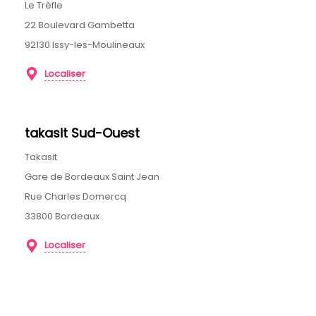
Le Trèfle
22 Boulevard Gambetta
92130 Issy-les-Moulineaux
Localiser
takasit Sud-Ouest
Takasit
Gare de Bordeaux Saint Jean
Rue Charles Domercq
33800 Bordeaux
Localiser